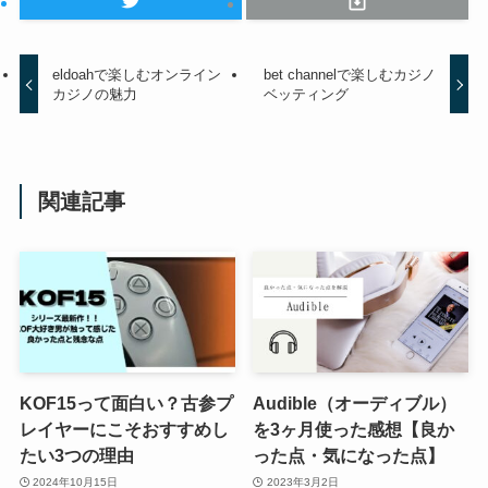
eldoahで楽しむオンライン
bet channelで楽しむカジノ
カジノの魅力
ベッティング
関連記事
KOF15って面白い？古参プ
Audible（オーディブル）
レイヤーにこそおすすめし
を3ヶ月使った感想【良か
たい3つの理由
った点・気になった点】
2024年10月15日
2023年3月2日