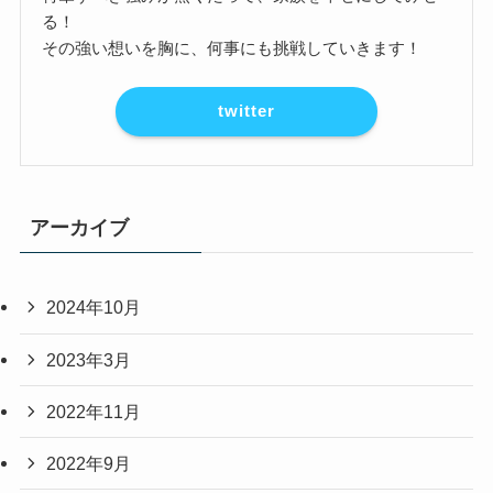
る！
その強い想いを胸に、何事にも挑戦していきます！
twitter
アーカイブ
2024年10月
2023年3月
2022年11月
2022年9月