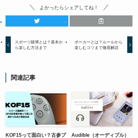
よかったらシェアしてね！
スポーツ賭博とは？基本か
ポーカーとは？ルールから
ら楽しむ方法まで
楽しむコツまで徹底解説
関連記事
KOF15って面白い？古参プ
Audible（オーディブル）