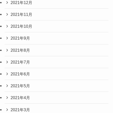
2021年12月
2021年11月
2021年10月
2021年9月
2021年8月
2021年7月
2021年6月
2021年5月
2021年4月
2021年3月