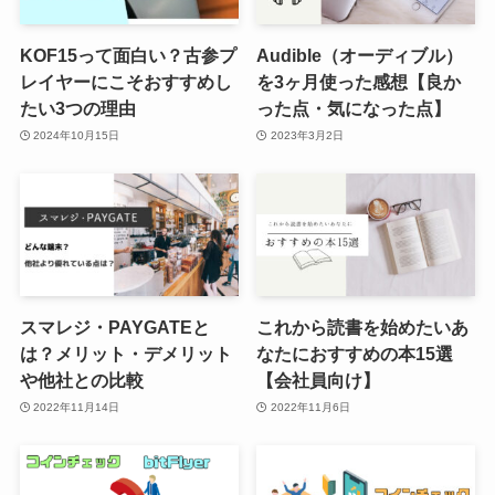
KOF15って面白い？古参プ
Audible（オーディブル）
レイヤーにこそおすすめし
を3ヶ月使った感想【良か
たい3つの理由
った点・気になった点】
2024年10月15日
2023年3月2日
スマレジ・PAYGATEと
これから読書を始めたいあ
は？メリット・デメリット
なたにおすすめの本15選
や他社との比較
【会社員向け】
2022年11月14日
2022年11月6日