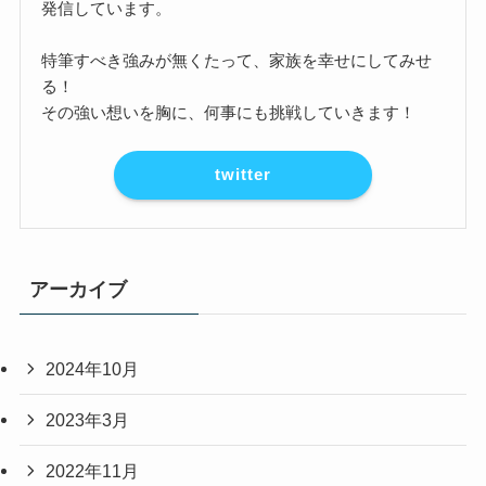
発信しています。
特筆すべき強みが無くたって、家族を幸せにしてみせ
る！
その強い想いを胸に、何事にも挑戦していきます！
twitter
アーカイブ
2024年10月
2023年3月
2022年11月