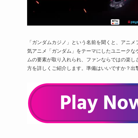
「ガンダムカジノ」という名前を聞くと、アニメ
気アニメ「ガンダム」をテーマにしたユニークな
ムの要素が取り入れられ、ファンならではの楽し
方を詳しくご紹介します。準備はいいですか？出撃