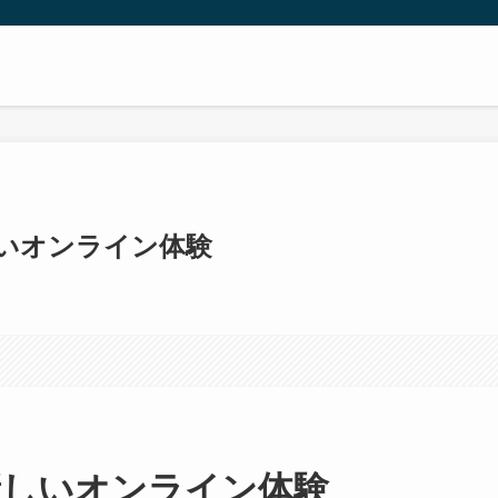
いオンライン体験
新しいオンライン体験