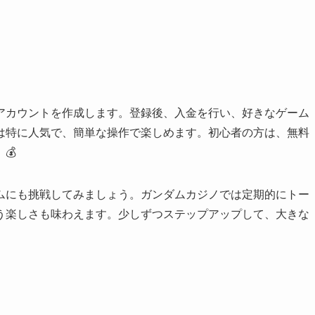
アカウントを作成します。登録後、入金を行い、好きなゲーム
は特に人気で、簡単な操作で楽しめます。初心者の方は、無料
💰
ムにも挑戦してみましょう。ガンダムカジノでは定期的にトー
う楽しさも味わえます。少しずつステップアップして、大きな