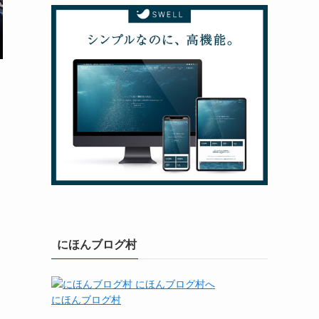
にほんブログ村
にほんブログ村