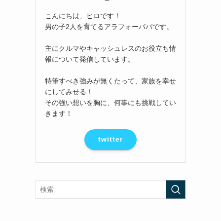
こんにちは、ヒロです！
男の子2人を育てるアラフォーパパです。
主にクルマやキャッシュレスのお役立ち情
報について発信しています。
特筆すべき強みが無くたって、家族を幸せ
にしてみせる！
その強い想いを胸に、何事にも挑戦してい
きます！
twitter