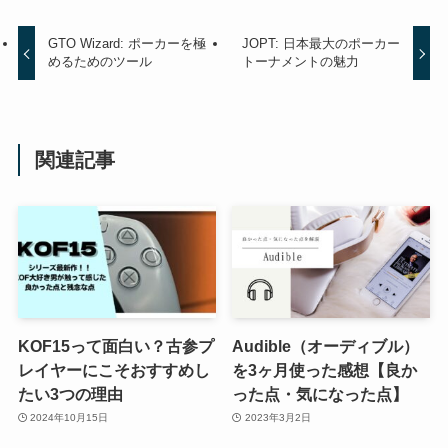
GTO Wizard: ポーカーを極
JOPT: 日本最大のポーカー
めるためのツール
トーナメントの魅力
関連記事
KOF15って面白い？古参プ
Audible（オーディブル）
レイヤーにこそおすすめし
を3ヶ月使った感想【良か
たい3つの理由
った点・気になった点】
2024年10月15日
2023年3月2日