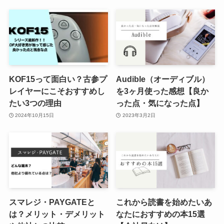
KOF15って面白い？古参プ
Audible（オーディブル）
レイヤーにこそおすすめし
を3ヶ月使った感想【良か
たい3つの理由
った点・気になった点】
2024年10月15日
2023年3月2日
スマレジ・PAYGATEと
これから読書を始めたいあ
は？メリット・デメリット
なたにおすすめの本15選