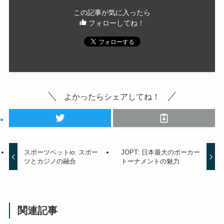
この記事が気に入ったら
フォローしてね！
よかったらシェアしてね！
スポーツベットio: スポー
JOPT: 日本最大のポーカー
ツとカジノの融合
トーナメントの魅力
関連記事