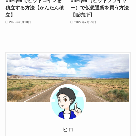
bitFlyerでビットコインを
bitFlyer（ビットフライヤ
積立する方法【かんたん積
ー）で仮想通貨を買う方法
立】
【販売所】
2022年8月10日
2022年7月29日
ヒロ