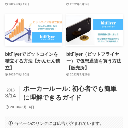
2022年9月19日
2022年8月14日
bitFlyerでビットコインを
bitFlyer（ビットフライヤ
積立する方法【かんたん積
ー）で仮想通貨を買う方法
立】
【販売所】
2022年8月10日
2022年7月29日
ポーカールール: 初心者でも簡単
2013
3/14
に理解できるガイド
2013年3月14日
当ページのリンクには広告が含まれています。