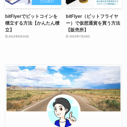
bitFlyerでビットコインを
bitFlyer（ビットフライヤ
積立する方法【かんたん積
ー）で仮想通貨を買う方法
立】
【販売所】
2022年8月10日
2022年7月29日