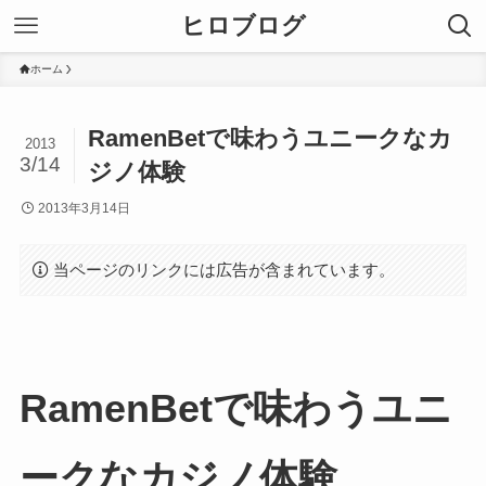
ヒロブログ
ホーム
RamenBetで味わうユニークなカ
2013
3/14
ジノ体験
2013年3月14日
当ページのリンクには広告が含まれています。
RamenBetで味わうユニ
ークなカジノ体験