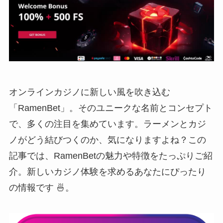
オンラインカジノに新しい風を吹き込む
「RamenBet」。そのユニークな名前とコンセプト
で、多くの注目を集めています。ラーメンとカジ
ノがどう結びつくのか、気になりますよね？この
記事では、RamenBetの魅力や特徴をたっぷりご紹
介。新しいカジノ体験を求めるあなたにぴったり
の情報です 🍜。