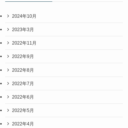
2024年10月
2023年3月
2022年11月
2022年9月
2022年8月
2022年7月
2022年6月
2022年5月
2022年4月