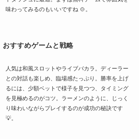
味わってみるのもいいですね 🍲。
おすすめゲームと戦略
人気は和風スロットやライブバカラ。ディーラー
との対話も楽しめ、臨場感たっぷり。勝率を上げ
るには、少額ベットで様子を見つつ、タイミング
を見極めるのがコツ。ラーメンのように、じっく
り味わいながらプレイするのが成功の秘訣です
💡。