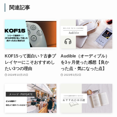
関連記事
KOF15って面白い？古参プ
Audible（オーディブル）
レイヤーにこそおすすめし
を3ヶ月使った感想【良か
たい3つの理由
った点・気になった点】
2024年10月15日
2023年3月2日