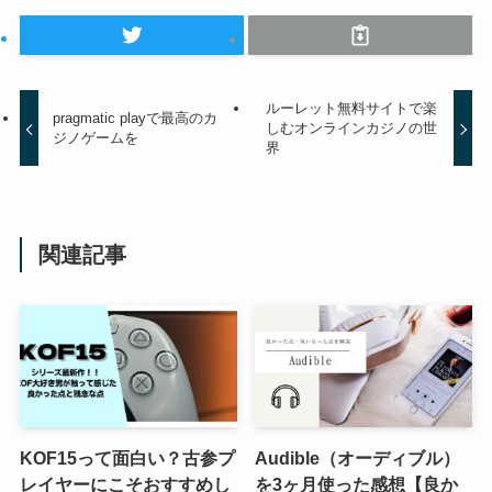
ルーレット無料サイトで楽
pragmatic playで最高のカ
しむオンラインカジノの世
ジノゲームを
界
関連記事
KOF15って面白い？古参プ
Audible（オーディブル）
レイヤーにこそおすすめし
を3ヶ月使った感想【良か