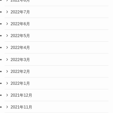
2022年7月
2022年6月
2022年5月
2022年4月
2022年3月
2022年2月
2022年1月
2021年12月
2021年11月