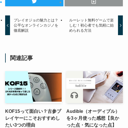
プレイオジョの魅力とは？
ルーレット無料ゲームで楽
公平なオンラインカジノを
しむ！初心者でも気軽に始
徹底解説
められる方法
関連記事
KOF15って面白い？古参プ
Audible（オーディブル）
レイヤーにこそおすすめし
を3ヶ月使った感想【良か
たい3つの理由
った点・気になった点】