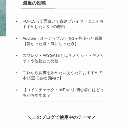
最近の投稿
KOF15って面白い？古参プレイヤーにこそお
すすめしたい3つの理由
Audible（オーディブル）を3ヶ月使った感想
【良かった点・気になった点】
スマレジ・PAYGATEとは？メリット・デメリ
ットや他社との比較
これから読書を始めたいあなたにおすすめの
本15選【会社員向け】
【コインチェック・bitFlyer】初心者にはどっ
ま
ちがおすすめ？
＼このブログで使用中のテーマ／