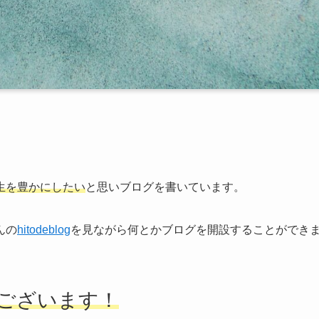
生を豊かにしたい
と思いブログを書いています。
ん
の
hitodeblog
を見ながら何とかブログを開設することができ
ございます！