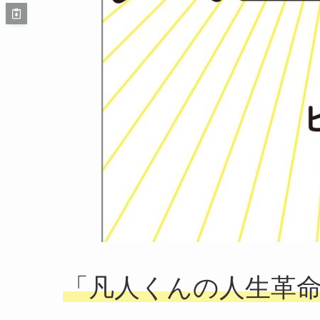
「凡人くんの人生革