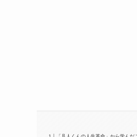
「凡人くんの人生革命」から学んだ