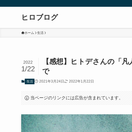
ヒロブログ
ホーム
生活
【感想】ヒトデさんの「凡
2022
1/22
で
2021年3月24日
2022年1月22日
生活
当ページのリンクには広告が含まれています。