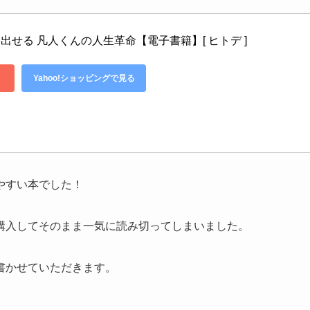
せる 凡人くんの人生革命【電子書籍】[ ヒトデ ]
Yahoo!ショッピングで見る
やすい本でした！
購入してそのまま一気に読み切ってしまいました。
書かせていただきます。