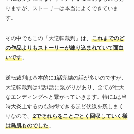
りますが、ストーリーは本当によくできていま
す。
その中でもこの「大逆転裁判」は、
これまでのど
の作品よりもストーリーが練り込まれていて面白
いです
。
逆転裁判は基本的に1話完結の話が多いのですが、
大逆転裁判は1話1話に繋がりがあり、全てが壮大
なエンディングへと繋がっていきます
。特に1は当
時大炎上するのも納得できるほど伏線を残しまく
りなので、
2でそれらをことごとく回収していく様
は鳥肌ものでした
。