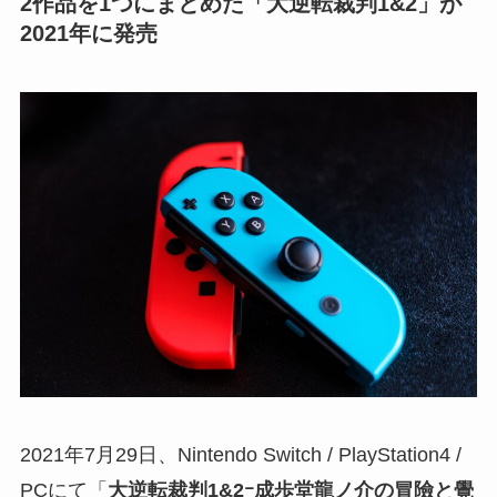
2作品を1つにまとめた「大逆転裁判1&2」が
2021年に発売
2021年7月29日、Nintendo Switch / PlayStation4 /
PCにて「
大逆転裁判1&2ｰ成歩堂龍ノ介の冒險と覺