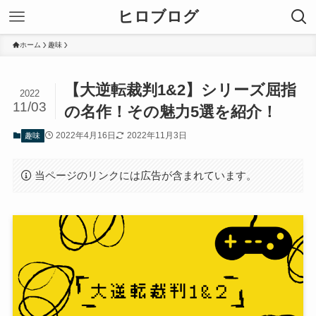
ヒロブログ
ホーム
趣味
【大逆転裁判1&2】シリーズ屈指
2022
11/03
の名作！その魅力5選を紹介！
2022年4月16日
2022年11月3日
趣味
当ページのリンクには広告が含まれています。