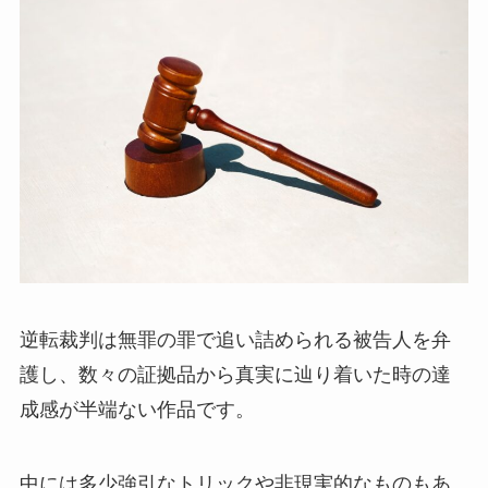
逆転裁判は無罪の罪で追い詰められる被告人を弁
護し、数々の証拠品から真実に辿り着いた時の達
成感が半端ない作品です。
中には多少強引なトリックや非現実的なものもあ