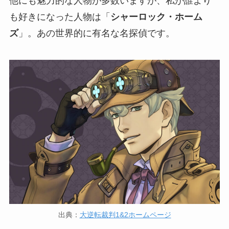
他にも魅力的な人物が多数いますが、私が誰より
も好きになった人物は「
シャーロック・ホーム
ズ
」。あの世界的に有名な名探偵です。
出典：
大逆転裁判1&2ホームページ