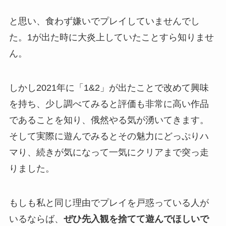
と思い、食わず嫌いでプレイしていませんでし
た。1が出た時に大炎上していたことすら知りませ
ん。
しかし2021年に「1&2」が出たことで改めて興味
を持ち、少し調べてみると評価も非常に高い作品
であることを知り、俄然やる気が湧いてきます。
そして実際に遊んでみるとその魅力にどっぷりハ
マり、続きが気になって一気にクリアまで突っ走
りました。
もしも私と同じ理由でプレイを戸惑っている人が
いるならば、
ぜひ
先入観を捨てて遊んでほしい
で