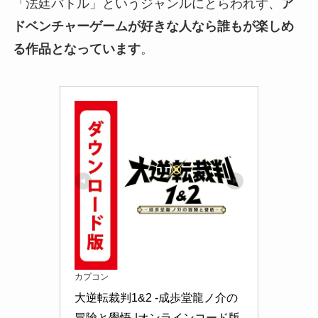
「法廷バトル」というジャンルにとらわれず、
ア
ドベンチャーゲームが好きな人なら誰もが楽しめ
る作品となっています
。
カプコン
大逆転裁判1&2 -成歩堂龍ノ介の
冒險と覺悟-|オンラインコード版