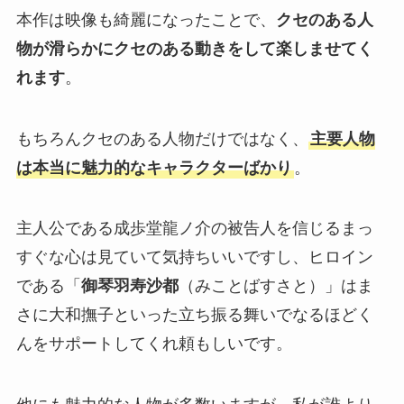
本作は映像も綺麗になったことで、
クセのある人
物が滑らかにクセのある動きをして楽しませてく
れます
。
もちろんクセのある人物だけではなく、
主要人物
は本当に魅力的なキャラクターばかり
。
主人公である成歩堂龍ノ介の被告人を信じるまっ
すぐな心は見ていて気持ちいいですし、ヒロイン
である「
御琴羽寿沙都
（みことばすさと）」はま
さに大和撫子といった立ち振る舞いでなるほどく
んをサポートしてくれ頼もしいです。