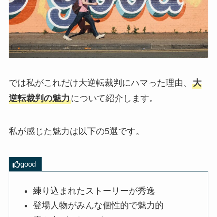
では私がこれだけ大逆転裁判にハマった理由、
大
逆転裁判の魅力
について紹介します。
私が感じた魅力は以下の5選です。
good
練り込まれたストーリーが秀逸
登場人物がみんな個性的で魅力的