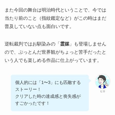
また今回の舞台は明治時代ということで、今では
当たり前のこと（指紋鑑定など）がこの時はまだ
普及していない点も面白いです。
逆転裁判ではお馴染みの「
霊媒
」も登場しません
ので、ぶっとんだ世界観がちょっと苦手だったと
いう人でも楽しめる作品に仕上がっています。
個人的には「1〜3」にも匹敵する
ストーリー！
ヒロ
クリアした時の達成感と喪失感が
すごかったです！